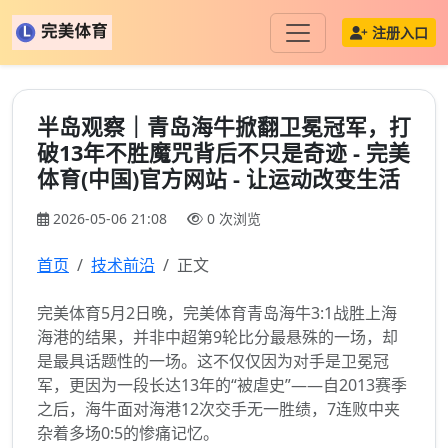
注册入口
半岛观察｜青岛海牛掀翻卫冕冠军，打
破13年不胜魔咒背后不只是奇迹 - 完美
体育(中国)官方网站 - 让运动改变生活
2026-05-06 21:08
0 次浏览
首页
技术前沿
正文
完美体育5月2日晚，完美体育青岛海牛3:1战胜上海
海港的结果，并非中超第9轮比分最悬殊的一场，却
是最具话题性的一场。这不仅仅因为对手是卫冕冠
军，更因为一段长达13年的“被虐史”——自2013赛季
之后，海牛面对海港12次交手无一胜绩，7连败中夹
杂着多场0:5的惨痛记忆。