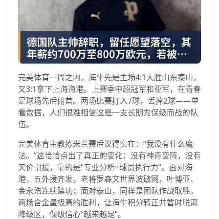
完美体育一周之内，海牛先是主场4:1大胜山东泰山，
又3:1拿下上海海港。上赛季中超冠军和亚军，在青春
足球场先后俯首。两场比赛打入7球，丢掉2球——单
看数据，人们很难相信这是一支长期为保级而战的队
伍。
完美体育主教练米兰赛后说得实在：“我没有什么魔
法。”这恰恰点出了真正的变化：没有神奇变阵，没有
天价引援，靠的是“专业分析+球员执行力”。面对海
港，五外援齐发，老将罗森文世界波破网，叶博亚、
金永浩连续建功；面对泰山，同样是团队作战取胜。
两场含金量极高的胜利，让海牛积分转正并暂时脱离
降级区，保级信心“越来越足”。