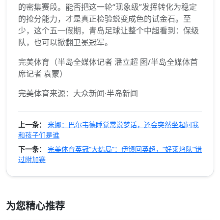
的密集赛段。能否把这一轮“现象级”发挥转化为稳定
的抢分能力，才是真正检验蜕变成色的试金石。至
少，这个五一假期，青岛足球让整个中超看到：保级
队，也可以掀翻卫冕冠军。
完美体育（半岛全媒体记者 潘立超 图/半岛全媒体首
席记者 袁蒙）
完美体育来源：大众新闻·半岛新闻
上一条：
米娜：巴尔韦德睡觉常说梦话，还会突然坐起问我
和孩子们是谁
下一条：
完美体育英冠“大结局”：伊镇回英超，“好莱坞队”错
过附加赛
为您精心推荐