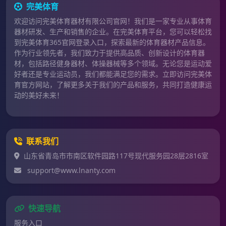
完美体育
欢迎访问完美体育器材有限公司官网！我们是一家专业从事体育
器材研发、生产和销售的企业。在完美体育平台，您可以轻松找
到完美体育365官网登录入口，探索最新的体育器材产品信息。
作为行业领先者，我们致力于提供高品质、创新设计的体育器
材，包括路径健身器材、体操器械等多个领域。无论您是运动爱
好者还是专业运动员，我们都能满足您的需求。立即访问完美体
育官方网站，了解更多关于我们的产品和服务，共同打造健康运
动的美好未来！
联系我们
山东省青岛市市南区软件园路117号现代服务园28层2816室
support@www.lnanty.com
快速导航
服务入口